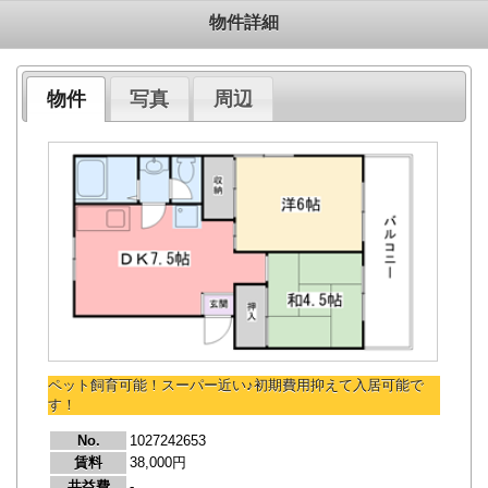
物件詳細
物件
写真
周辺
ペット飼育可能！スーパー近い♪初期費用抑えて入居可能で
す！
No.
1027242653
賃料
38,000円
共益費
-